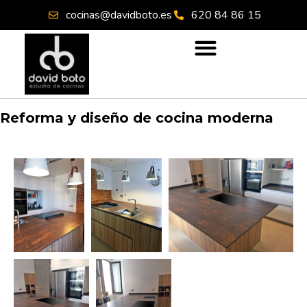
cocinas@davidboto.es
620 84 86 15
Reforma y diseño de cocina moderna