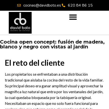
cocinas@davidboto.es
620 84 86 15
Cocina open concept: fusión de madera,
blanco y negro con vistas al jardín
El reto del cliente
Los propietarios se enfrentaban a una distribución
tradicional que aislaba la cocina del resto de la vida familiar.
Su principal deseo era ganar amplitud visual y aprovechar la
magnífica luz natural que entra por los ventanales del jardín,
la cual quedaba bloqueada por la tabiquería original.
Necesitaban un espacio que no solo fuera funcional para