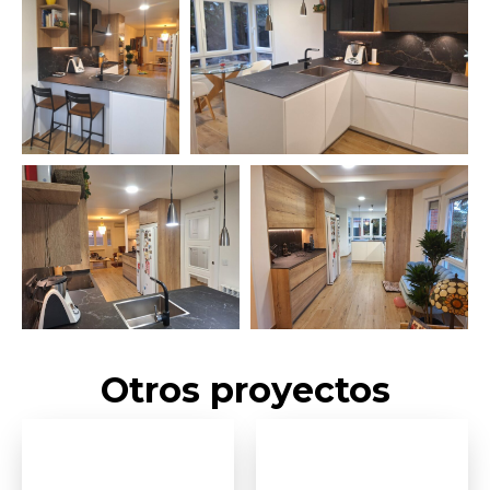
Otros proyectos