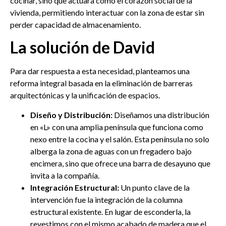
cocinar, sino que actuara como el corazón social de la
vivienda, permitiendo interactuar con la zona de estar sin
perder capacidad de almacenamiento.
La solución de David
Para dar respuesta a esta necesidad, planteamos una
reforma integral basada en la eliminación de barreras
arquitectónicas y la unificación de espacios.
Diseño y Distribución:
Diseñamos una distribución
en «L» con una amplia península que funciona como
nexo entre la cocina y el salón. Esta península no solo
alberga la zona de aguas con un fregadero bajo
encimera, sino que ofrece una barra de desayuno que
invita a la compañía.
Integración Estructural:
Un punto clave de la
intervención fue la integración de la columna
estructural existente. En lugar de esconderla, la
revestimos con el mismo acabado de madera que el