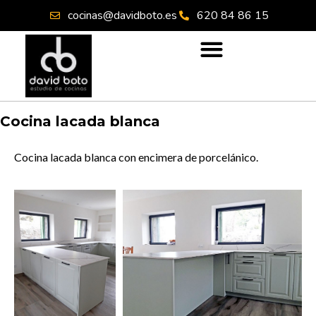
cocinas@davidboto.es
620 84 86 15
Cocina lacada blanca
Cocina lacada blanca con encimera de porcelánico.