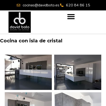
cocinas@davidboto.es
620 84 86 15
Cocina con isla de cristal