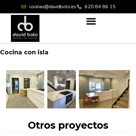
cocinas@davidboto.es
620 84 86 15
Cocina con isla
Otros proyectos