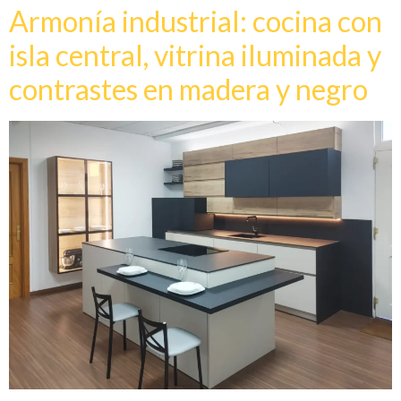
Armonía industrial: cocina con
isla central, vitrina iluminada y
contrastes en madera y negro