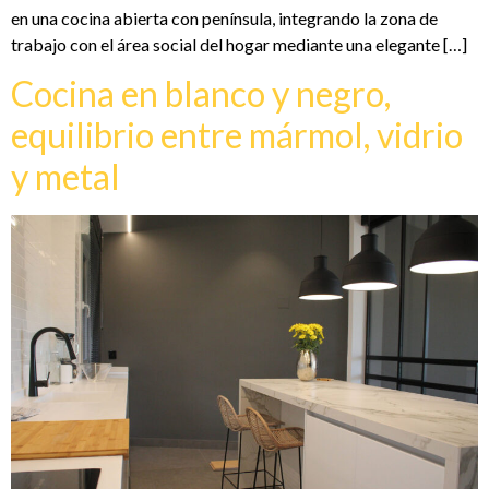
en una cocina abierta con península, integrando la zona de
trabajo con el área social del hogar mediante una elegante […]
Cocina en blanco y negro,
equilibrio entre mármol, vidrio
y metal