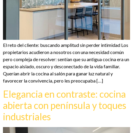
El reto del cliente: buscando amplitud sin perder intimidad Los
propietarios acudieron a nosotros con una necesidad común
pero compleja de resolver: sentían que su antigua cocina era un
espacio aislado, oscuro y desconectado de la vida familiar.
Querían abrir la cocina al salón para ganar luz natural y
favorecer la convivencia, pero les preocupaba […]
Elegancia en contraste: cocina
abierta con península y toques
industriales