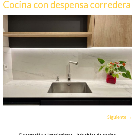
Cocina con despensa corredera
Siguiente
→
Decoración e Interiorismo – Muebles de cocina