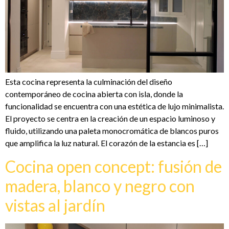
Esta cocina representa la culminación del diseño
contemporáneo de cocina abierta con isla, donde la
funcionalidad se encuentra con una estética de lujo minimalista.
El proyecto se centra en la creación de un espacio luminoso y
fluido, utilizando una paleta monocromática de blancos puros
que amplifica la luz natural. El corazón de la estancia es […]
Cocina open concept: fusión de
madera, blanco y negro con
vistas al jardín