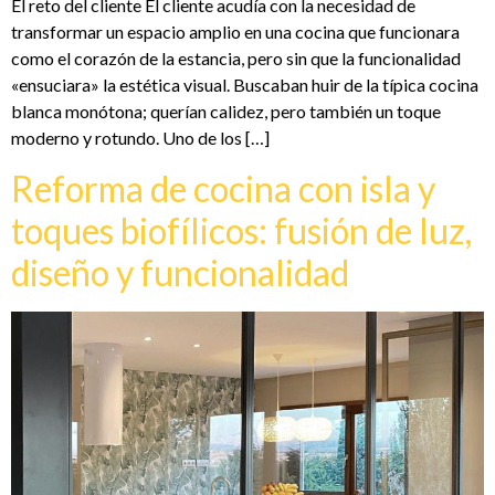
El reto del cliente El cliente acudía con la necesidad de
transformar un espacio amplio en una cocina que funcionara
como el corazón de la estancia, pero sin que la funcionalidad
«ensuciara» la estética visual. Buscaban huir de la típica cocina
blanca monótona; querían calidez, pero también un toque
moderno y rotundo. Uno de los […]
Reforma de cocina con isla y
toques biofílicos: fusión de luz,
diseño y funcionalidad